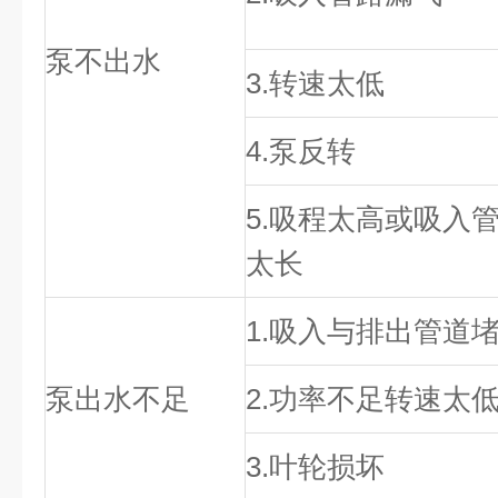
泵不出水
3.转速太低
4.泵反转
5.吸程太高或吸入
太长
1.吸入与排出管道
泵出水不足
2.功率不足转速太
3.叶轮损坏