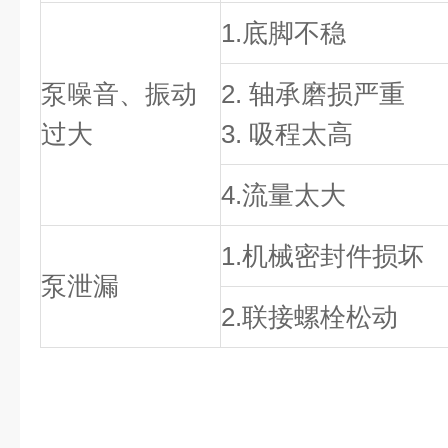
1.底脚不稳
泵噪音、振动
2. 轴承磨损严重
过大
3. 吸程太高
4.流量太大
1.机械密封件损坏
泵泄漏
2.联接螺栓松动