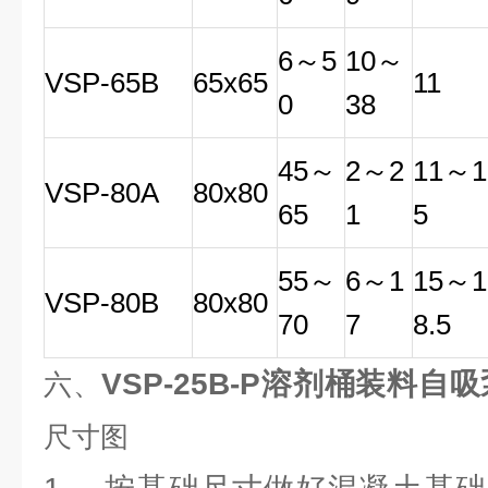
6
～
5
10
～
VSP
-65B
65x65
11
0
38
45
～
2
～
2
11
～
1
VSP
-80A
80x80
65
1
5
55
～
6
～
1
15
～
1
VSP-80B
80x80
70
7
8.5
VSP-25B-P溶剂桶装料自吸
六、
尺寸图