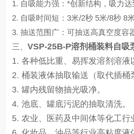
1. 自吸能力强：*创新结构，吸力达到
2. 自吸时间短：3米/2秒 5米/8秒 8
3. 抽送范围广：可抽送高真空度容
VSP-25B-P溶剂桶装料自吸
三、
1. 各种低比重、易挥发溶剂溶
2. 桶装液体抽取输送（取代插桶
3. 罐内残留物抽光吸净。
4. 池底、罐底污泥的抽取清洗。
5. 农业、医药及中间体等化工行
6. 化妆品、油品等行业高粘度