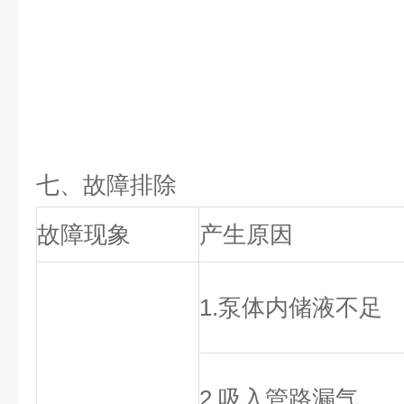
七、
故障排除
故障现象
产生原因
1.泵体内储液不足
2.吸入管路漏气