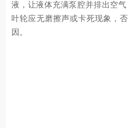
液，让液体充满泵腔并排出空气
叶轮应无磨擦声或卡死现象，否
因。