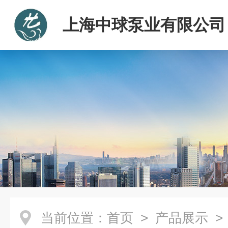
上海中球泵业有限公司
当前位置：
首页
>
产品展示
>