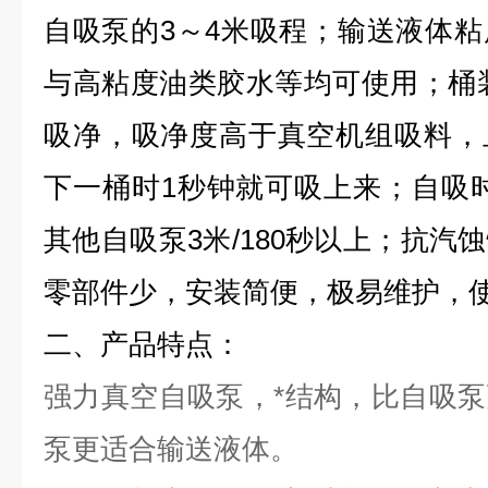
自吸泵的3～4米吸程；输送液体
与高粘度油类胶水等均可使用；桶
吸净，吸净度高于真空机组吸料，
下一桶时1秒钟就可吸上来；自吸时
其他自吸泵3米/180秒以上；抗汽
零部件少，安装简便，极易维护，
二、产品特点：
强力真空自吸泵，*结构，比自吸
泵更适合输送液体。