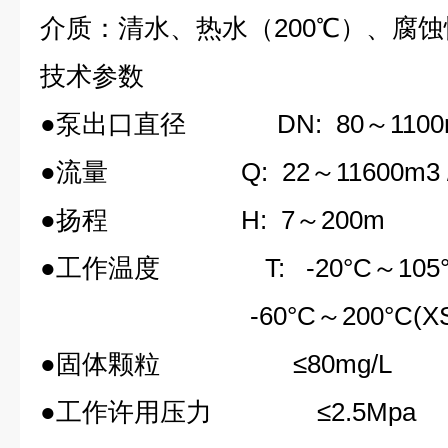
介质：清水、热水（200℃）、腐
技术参数
●泵出口直径 DN: 80～1100
●流量 Q: 22～11600m3 /
●扬程 H: 7～200m
●工作温度 T: -20°C～105°C
-60°C～200°C(XS
●固体颗粒 ≤80mg/L
●工作许用压力 ≤2.5Mpa (