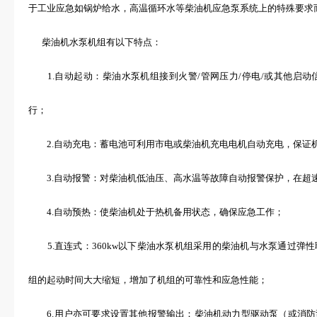
于工业应急如锅炉给水，高温循环水等柴油机应急泵系统上的特殊要求
柴油机水泵机组有以下特点：
1.自动起动：柴油水泵机组接到火警/管网压力/停电/或其他启动
行；
2.自动充电：蓄电池可利用市电或柴油机充电电机自动充电，保证
3.自动报警：对柴油机低油压、高水温等故障自动报警保护，在超
4.自动预热：使柴油机处于热机备用状态，确保应急工作；
5.直连式：360kw以下柴油水泵机组采用的柴油机与水泵通过弹
组的起动时间大大缩短，增加了机组的可靠性和应急性能；
6.用户亦可要求设置其他报警输出：柴油机动力型驱动泵（或消防