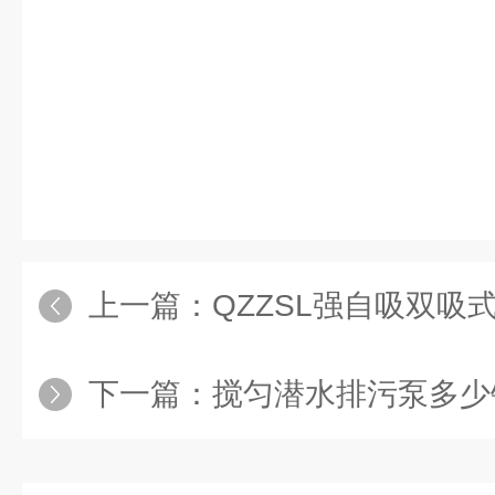
上一篇：
QZZSL强自吸双吸式柴油
下一篇：
搅匀潜水排污泵多少