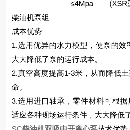
≤4Mpa (XSR型
柴油机泵组
成本优势
1.选用优异的水力模型，使泵的效率
大大降低了泵的运行成本。
2.真空高度提高1-3米，从而降低
命。
3.选用进口轴承，零件材料可根
适应各种现场运行条件，大大降
低
SC
柴油机双吸中开离心泵
技术优势