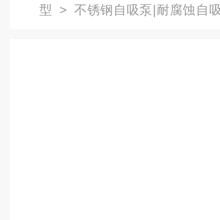
型
>
不锈钢自吸泵|耐腐蚀自
不锈钢自吸泵