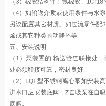
（3）橡胶结构件：氟橡胶。1Cr18N
（4）如输送介质或使用条件与水
另议配置其它材质。如过流零件配3
烯或其它种类的动静环等。
五、安装说明
（1）泵装置的 输送管道联接处
处必须联接可靠，密封良好。
（2）LQF型不锈钢离心泵如安装
进水口应安装底阀，Z自吸泵在自
底阀。