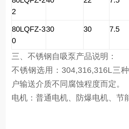
80LQFZ-2
40
22
7.5
2
80LQFZ-3
30
30
7.5
0
三、不锈钢自吸泵产品说明：
不锈钢选用：304,316,316
户输送介质不同腐蚀程度而定。
电机：普通电机、防爆电机、节