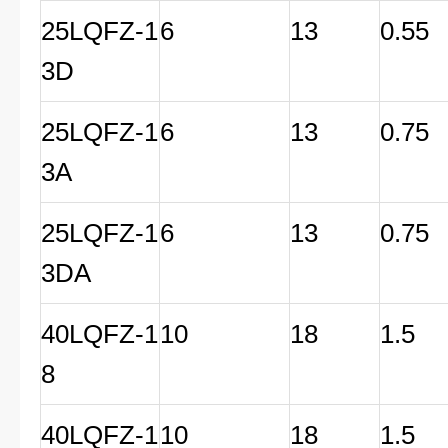
25LQFZ-1
6
13
0.55
3D
25LQFZ-1
6
13
0.75
3A
25LQFZ-1
6
13
0.75
3DA
40LQFZ-1
10
18
1.5
8
40LQFZ-1
10
18
1.5