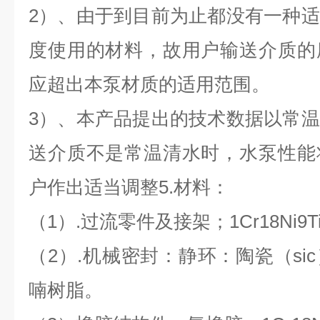
2）、由于到目前为止都没有一种
度使用的材料，故用户输送介质的
应超出本泵材质的适用范围。
3）、本产品提出的技术数据以常
送介质不是常温清水时，水泵性能
户作出适当调整5.材料：
（1）.过流零件及接架；1Cr18Ni9
（2）.机械密封：静环：陶瓷（si
喃树脂。