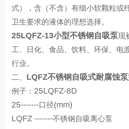
式），含（不含）有细小软颗粒或
卫生要求的液体的理想选择。
25LQFZ-13小型不锈钢自吸泵
现
工、日化、食品、饮料、环保、电
行业。
LQFZ不锈钢自吸式耐腐蚀
二、
25LQFZ-8D
例子：
25-------
(mm)
口径
LQFZ -------
不锈钢自吸离心泵