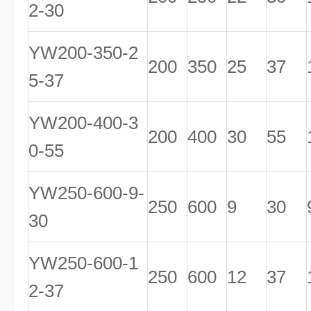
2-30
YW200-350-2
200
350
25
37
5-37
YW200-400-3
200
400
30
55
0-55
YW250-600-9-
250
600
9
30
30
YW250-600-1
250
600
12
37
2-37