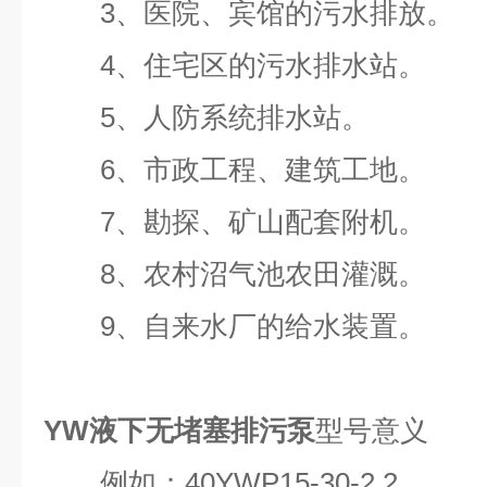
3、医院、宾馆的污水排放。
4、住宅区的污水排水站。
5、人防系统排水站。
6、市政工程、建筑工地。
7、勘探、矿山配套附机。
8、农村沼气池农田灌溉。
9、自来水厂的给水装置。
YW液下无堵塞排污泵
型号意义
例如：40YWP15-30-2.2