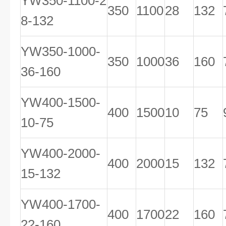
YW350-1100-2
350
1100
28
132
8-132
YW350-1000-
350
1000
36
160
36-160
YW400-1500-
400
1500
10
75
10-75
YW400-2000-
400
2000
15
132
15-132
YW400-1700-
400
1700
22
160
22-160