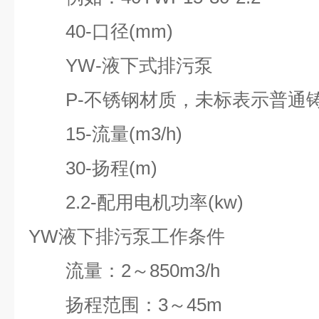
40-口径(mm)
YW-液下式排污泵
P-不锈钢材质，未标表示普通
15-流量(m3/h)
30-扬程(m)
2.2-配用电机功率(kw)
YW液下排污泵工作条件
流量：2～850m3/h
扬程范围：3～45m