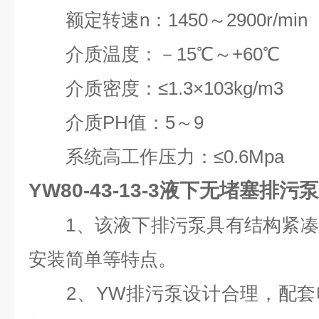
额定转速n：1450～2900r/min
介质温度：－15℃～+60℃
介质密度：≤1.3×103kg/m3
介质PH值：5～9
系统高工作压力：≤0.6Mpa
YW80-43-13-3液下无堵塞排污泵
1、该液下排污泵具有结构紧凑
安装简单等特点。
2、YW排污泵设计合理，配套