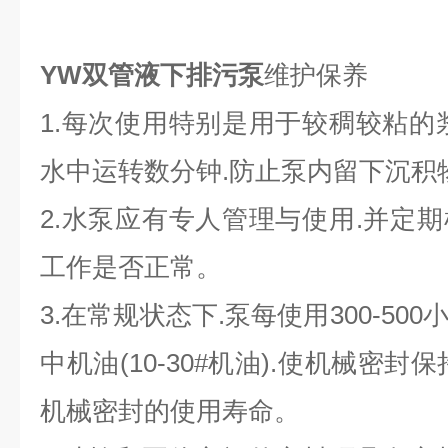
YW双管液下排污泵
维护保养
1.每次使用特别是用于较稠较粘的
水中运转数分钟.防止泵内留下沉积
2.水泵应有专人管理与使用.并定
工作是否正常。
3.在常规状态下.泵每使用300-5
中机油(10-30#机油).使机械密
机械密封的使用寿命。