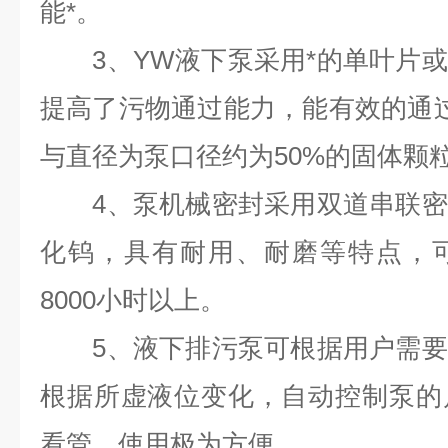
能*。
3、YW液下泵采用*的单叶片或
提高了污物通过能力，能有效的通
与直径为泵口径约为50%的固体颗
4、泵机械密封采用双道串联密
化钨，具有耐用、耐磨等特点，
8000小时以上。
5、液下排污泵可根据用户需要
根据所虚液位变化，自动控制泵的
看管，使用极为方便。