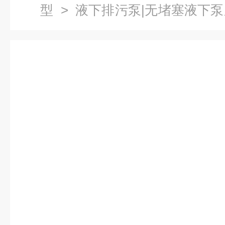
型
>
液下排污泵|无堵塞液下
液下无堵塞排污泵