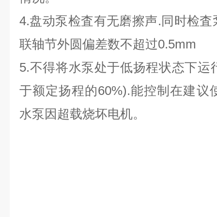
4.盘动泵检査有无磨擦声.同时检査
联轴节外圆偏差数不超过0.5mm
5.不得将水泵处于低扬程状态下运
于额定扬程的60%).能控制在建议
水泵因超载烧坏电机。