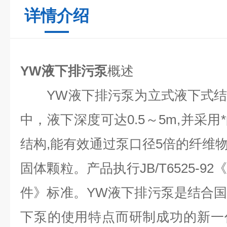
详情介绍
YW液下排污泵
概述
YW液下排污泵为立式液下式结
中，液下深度可达0.5～5m,并采
结构,能有效通过泵口径5倍的纤维物
固体颗粒。产品执行JB/T6525-
件》标准。YW液下排污泵是结合
下泵的使用特点而研制成功的新一