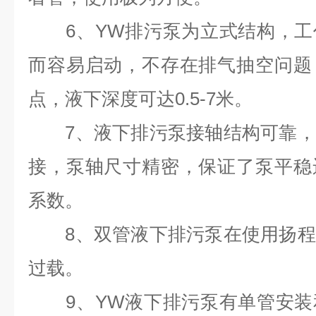
6、YW排污泵为立式结构，工
而容易启动，不存在排气抽空问题
点，液下深度可达0.5-7米。
7、液下排污泵接轴结构可靠，
接，泵轴尺寸精密，保证了泵平稳
系数。
8、双管液下排污泵在使用扬程
过载。
9、YW液下排污泵有单管安装