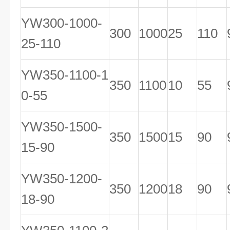
YW300-1000-
300
1000
25
110
25-110
YW350-1100-1
350
1100
10
55
0-55
YW350-1500-
350
1500
15
90
15-90
YW350-1200-
350
1200
18
90
18-90