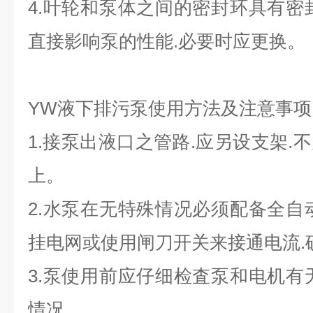
4.叶轮和泵体之间的密封环具有密
直接影响泵的性能.必要时应更换。
YW液下排污泵使用方法及注意事项
1.接泵出液口之管路.应另设支架.
上。
2.水泵在无特殊情况必须配备全自
挂电网或使用闸刀开关来接通电流.
3.泵使用前应仔细检査泵和电机有
情况。