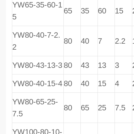
YW65-35-60-1
65
35
60
15
5
YW80-40-7-2.
80
40
7
2.2
2
YW80-43-13-3
80
43
13
3
YW80-40-15-4
80
40
15
4
YW80-65-25-
80
65
25
7.5
7.5
YW100-80-10-