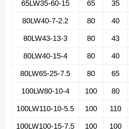
65LW35-60-15
65
35
80LW
40-7-2
.2
80
40
80LW43-13-3
80
43
80LW40-15-4
80
40
80LW65-25-7.5
80
65
100LW
80-10-4
100
80
100LW
110-10-5
.5
100
110
100LW100-15-7.5
100
100