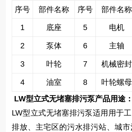
序号
部件名称
序号
部件名称
1
底座
5
电机
2
泵体
6
主轴
3
叶轮
7
机械密封
4
油室
8
叶轮螺母
LW型立式无堵塞排污泵产品用途
LW型立式无堵塞排污泵适用用于
排放、主宅区的污水排污站、城市