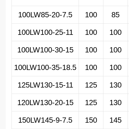
100LW85-20-7.5
100
85
100LW100-25-11
100
100
100LW100-30-15
100
100
100LW100-35-18.5
100
100
125LW130-15-11
125
130
120LW130-20-15
125
130
150LW
145-9-7
.5
150
145