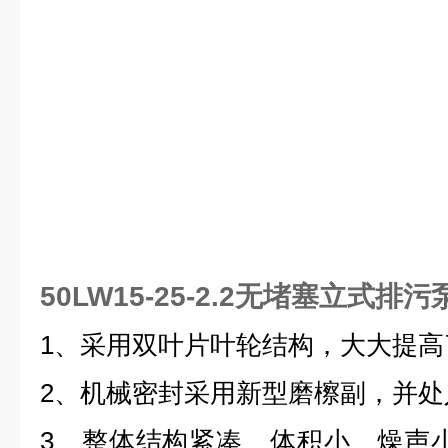
50LW15-25-2.2无堵塞立式排污
1、采用双叶片叶轮结构，大大提高
2、机械密封采用新型磨檫副，并处
3、整体结构紧凑、体积小、燥声