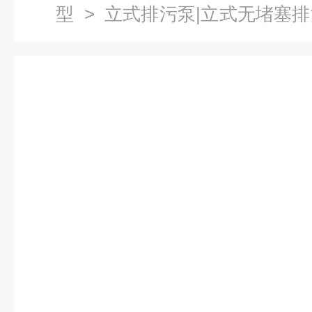
型
>
立式排污泵|立式无堵塞
30无堵塞立式排污泵