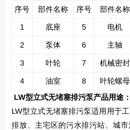
序号
部件名称
序号
部件名称
1
底座
5
电机
2
泵体
6
主轴
3
叶轮
7
机械密封
4
油室
8
叶轮螺母
LW型立式无堵塞排污泵产品用途
LW型立式无堵塞排污泵适用用于
排放、主宅区的污水排污站、城市