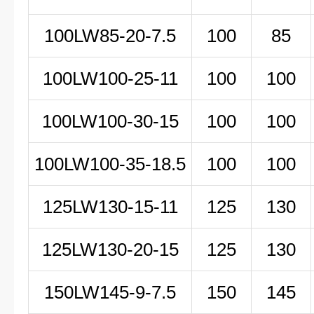
100LW85-20-7.5
100
85
100LW100-25-11
100
100
100LW100-30-15
100
100
100LW100-35-18.5
100
100
125LW130-15-11
125
130
125LW130-20-15
125
130
150LW
145-9-7
.5
150
145