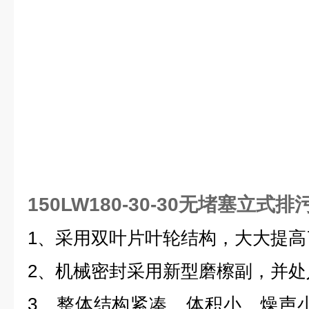
150LW180-30-30无堵塞立式排
1、采用双叶片叶轮结构，大大提高
2、机械密封采用新型磨檫副，并处
3、整体结构紧凑、体积小、燥声