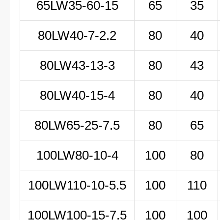
65LW35-60-15
65
35
80LW
40-7-2
.2
80
40
80LW43-13-3
80
43
80LW40-15-4
80
40
80LW65-25-7.5
80
65
100LW
80-10-4
100
80
100LW
110-10-5
.5
100
110
100LW100-15-7.5
100
100