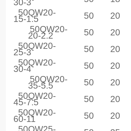
30-3
50QW20-
50
20
15-1.5
50QW20-
50
20
20-2.2
50QW20-
50
20
25-3
50QW20-
50
20
30-4
50QW20-
50
20
35-5.5
50QW20-
50
20
45-7.5
50QW20-
50
20
60-11
50QW25-