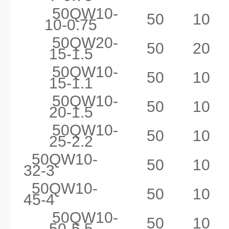
50QW10-
50
10
10-0.75
50QW20-
50
20
15-1.5
50QW10-
50
10
15-1.1
50QW10-
50
10
20-1.5
50QW10-
50
10
25-2.2
50QW10-
50
10
32-3
50QW10-
50
10
45-4
50QW10-
50
10
50-5.5