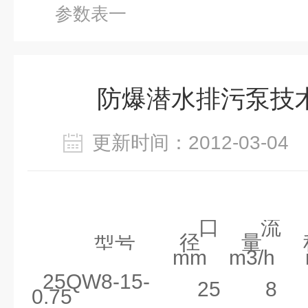
参数表一
防爆潜水排污泵技
更新时间：2012-03-0
口
流
型号
径
量
mm
m3/h
25QW8-15-
25
8
0.75