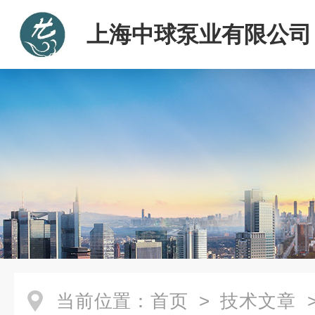
上海中球泵业有限公司
当前位置：
首页
>
技术文章
>