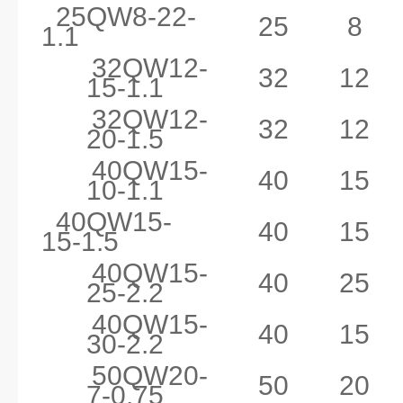
25QW8-22-
25
8
1.1
32QW12-
32
12
15-1.1
32QW12-
32
12
20-1.5
40QW15-
40
15
10-1.1
40QW15-
40
15
15-1.5
40QW15-
40
25
25-2.2
40QW15-
40
15
30-2.2
50QW20-
50
20
7-0.75