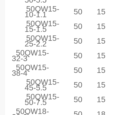
50QW15-
50
15
10-1.1
50QW15-
50
15
15-1.5
50QW15-
50
15
25-2.2
50QW15-
50
15
32-3
50QW15-
50
15
38-4
50QW15-
50
15
45-5.5
50QW15-
50
15
50-7.5
50QW18-
50
18