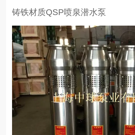
铸铁材质QSP喷泉潜水泵