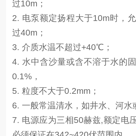
过10m；
2. 电泵额定扬程大于10m时
过40m；
3. 介质水温不超过+40℃；
4. 水中含沙量或含不溶于水的
0.1%，
5. 粒度不大于0.2mm；
6. 一般常温清水，如井水、河
7. 电源应为三相50赫兹,额定电
必须保证在342~420伏范围内