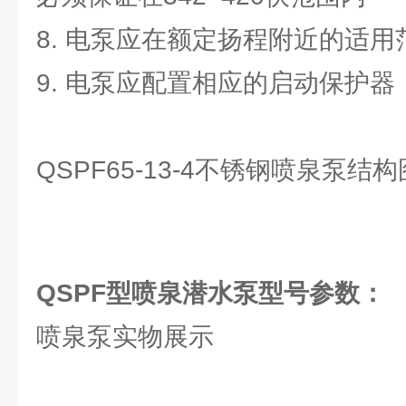
8. 电泵应在额定扬程附近的适
9. 电泵应配置相应的启动保护
QSPF65-13-4不锈钢喷泉泵结构
QSPF型喷泉潜水泵
型号参数：
喷泉泵实物展示