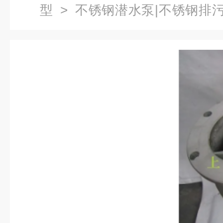
型
>
不锈钢潜水泵|不锈钢排
锈钢喷泉泵