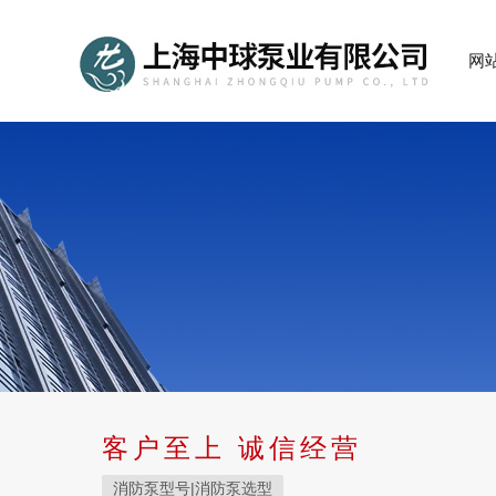
网
客户至上 诚信经营
消防泵型号|消防泵选型