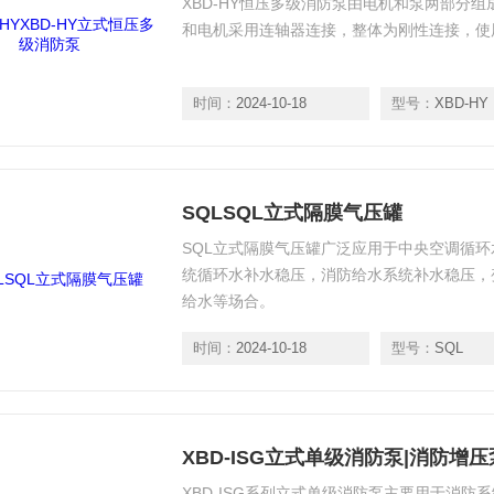
XBD-HY恒压多级消防泵由电机和泵两部分
和电机采用连轴器连接，整体为刚性连接，使
时间：
2024-10-18
型号：
XBD-HY
SQLSQL立式隔膜气压罐
SQL立式隔膜气压罐广泛应用于中央空调循
统循环水补水稳压，消防给水系统补水稳压，
给水等场合。
时间：
2024-10-18
型号：
SQL
XBD-ISG立式单级消防泵|消防增
XBD-ISG系列立式单级消防泵主要用于消