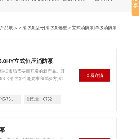
产品展示
>
消防泵型号|消防泵选型
> 立式消防泵|单级消防泵
45-75.0HY立式恒压消防泵
是我公司根据市场需要而开发的新产品。其
查看详情
1998《消防泵性能要求和试验方法》
5-75.0HY
浏览量：
6752
防泵