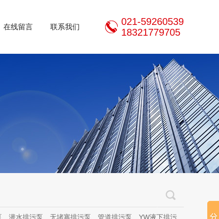
021-59260539
在线留言
联系我们
18321779705
泵、无堵塞排污泵、管道排污泵、YW液下排污泵、立式无堵塞排污泵、管道离心泵、无堵塞自吸泵、不锈钢离心泵