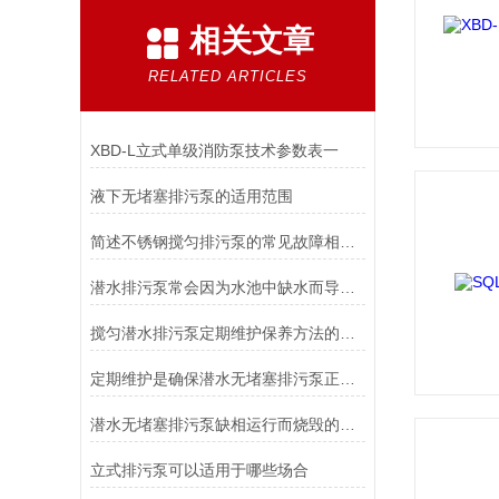
相关文章
RELATED ARTICLES
XBD-L立式单级消防泵技术参数表一
液下无堵塞排污泵的适用范围
简述不锈钢搅匀排污泵的常见故障相应解决方法
潜水排污泵常会因为水池中缺水而导致电机绕组烧坏
搅匀潜水排污泵定期维护保养方法的详细介绍
定期维护是确保潜水无堵塞排污泵正常运行的关键方法
潜水无堵塞排污泵缺相运行而烧毁的主要原因和特征
立式排污泵可以适用于哪些场合