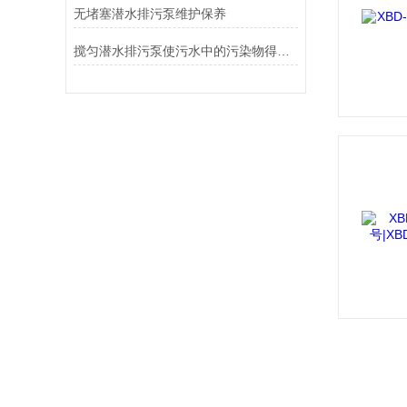
无堵塞潜水排污泵维护保养
搅匀潜水排污泵使污水中的污染物得到更好的分离和去除