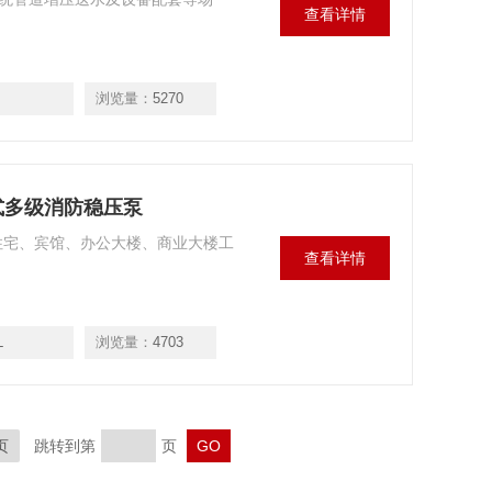
查看详情
浏览量：
5270
立式多级消防稳压泵
如住宅、宾馆、办公大楼、商业大楼工
查看详情
L
浏览量：
4703
页
跳转到第
页