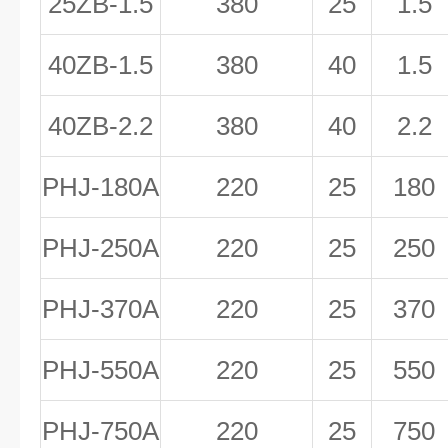
25ZB-1.5
380
25
1.5
40ZB-1.5
380
40
1.5
40ZB-2.2
380
40
2.2
PHJ-180A
220
25
180
PHJ-250A
220
25
250
PHJ-370A
220
25
370
PHJ-550A
220
25
550
PHJ-750A
220
25
750