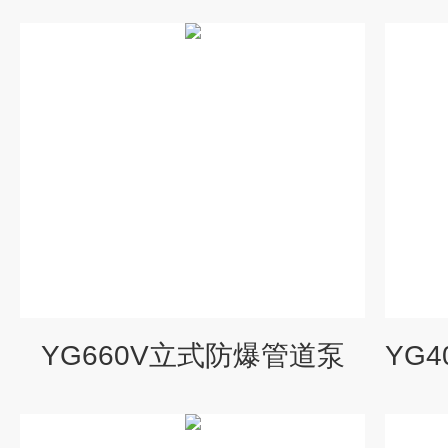
YG660V立式防爆管道泵