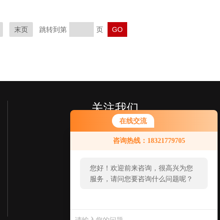
末页
跳转到第
页
关注我们
在线交流
咨询热线：18321779705
您好！欢迎前来咨询，很高兴为您
服务，请问您要咨询什么问题呢？
欢迎您关注我们的微信公众号
您
了解更多信息
好，