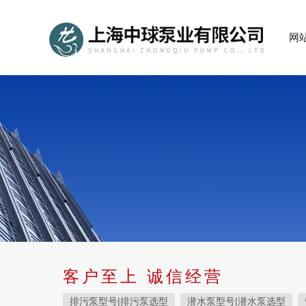
网
客户至上 诚信经营
排污泵型号|排污泵选型
潜水泵型号|潜水泵选型