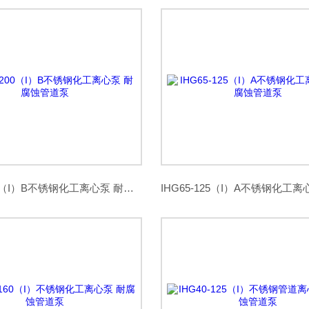
IHG65-200（I）B不锈钢化工离心泵 耐腐蚀管道泵