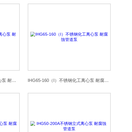
IHG65-125（I）A不锈钢化工离心泵 耐腐蚀管道泵
IHG65-160（I）不锈钢化工离心泵 耐腐蚀管道泵