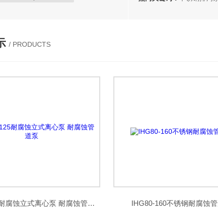
自吸泵型号|自吸泵选型
隔膜泵型号|隔膜泵选型
示
/ PRODUCTS
加油枪型号-加油设备
IHG80-125耐腐蚀立式离心泵 耐腐蚀管道泵
IHG80-160不锈钢耐腐蚀