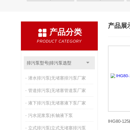
离心泵型号|离心泵选型
油桶泵型号|抽油泵选型
真空泵型号|真空泵选型
消防泵型号|消防泵选型
产品展
产品分类
螺杆泵型号|螺杆泵选型
液位控制柜|压力控制柜
磁力泵型号|磁力泵选型
计量泵型号|计量泵选型
PRODUCT CATEGORY
排污泵型号|排污泵选型
潜水排污泵|无堵塞排污泵厂家
管道排污泵|无堵塞管道泵厂家
液下排污泵|无堵塞液下泵厂家
污水泥浆泵|长轴液下泵
立式排污泵|立式无堵塞排污泵