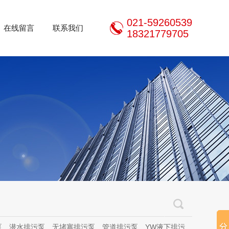
021-59260539
在线留言
联系我们
18321779705
泵、无堵塞排污泵、管道排污泵、YW液下排污泵、立式无堵塞排污泵、管道离心泵、无堵塞自吸泵、不锈钢离心泵