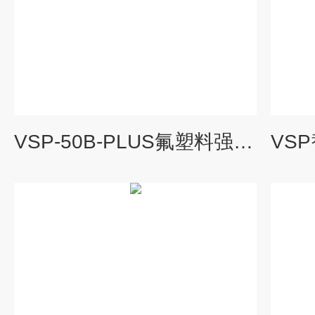
VSP-50B-PLUS氟塑料强力自吸泵 高吸程自吸泵