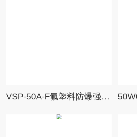
VSP-50A-F氟塑料防爆强力真空自吸泵 高吸程自吸泵