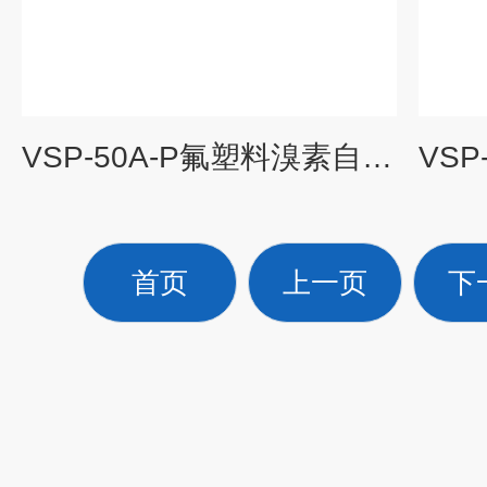
VSP-50A-P氟塑料溴素自吸泵 高吸程自吸泵
首页
上一页
下