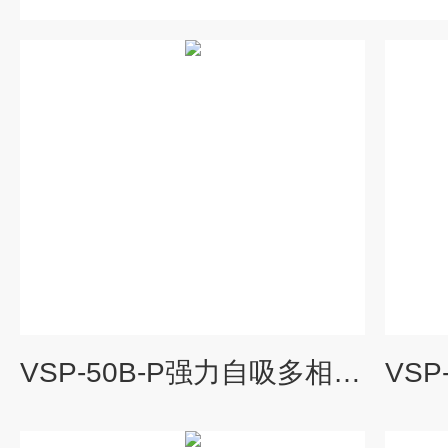
VSP-50B-P强力自吸多相流泵 高吸程自吸泵