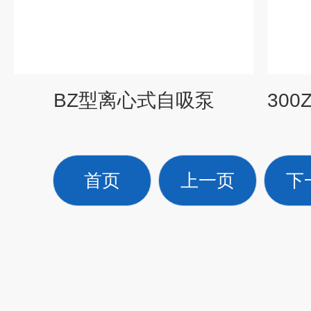
BZ型离心式自吸泵
首页
上一页
下