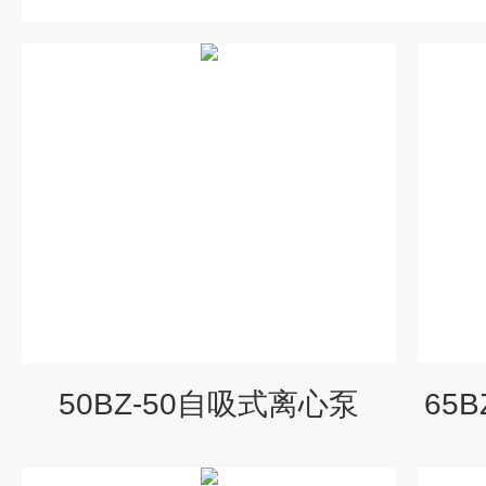
50BZ-50自吸式离心泵
65