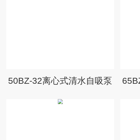
50BZ-32离心式清水自吸泵
65