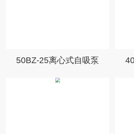
50BZ-25离心式自吸泵
4