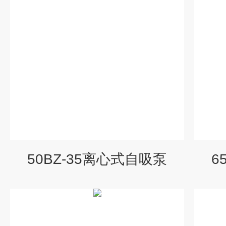
50BZ-35离心式自吸泵
6