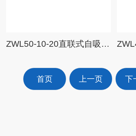
ZWL50-10-20直联式自吸排污泵
首页
上一页
下