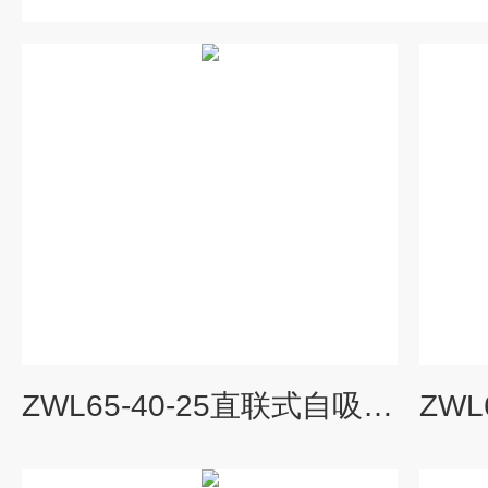
ZWL65-40-25直联式自吸排污泵