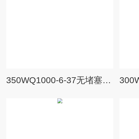
350WQ1000-6-37无堵塞潜水排污泵