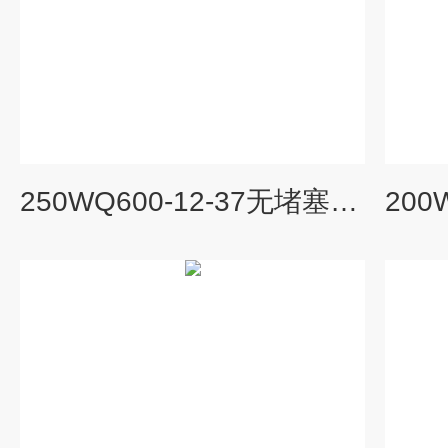
250WQ600-12-37无堵塞潜水排污泵