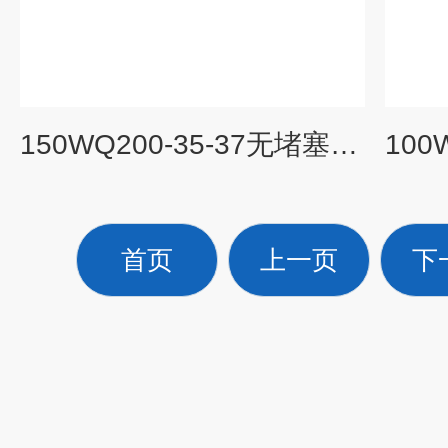
150WQ200-35-37无堵塞潜水排污泵
首页
上一页
下