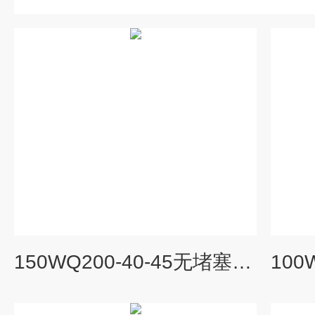
150WQ200-40-45无堵塞潜水排污泵